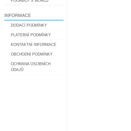
POORBOY'S WORLD
INFORMACE
DODACÍ PODMÍNKY
PLATEBNÍ PODMÍNKY
KONTAKTNÍ INFORMACE
OBCHODNÍ PODMÍNKY
OCHRANA OSOBNÍCH
ÚDAJŮ