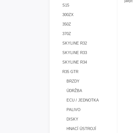
jakýc
S15
300ZX
350Z
370Z
SKYLINE R32
SKYLINE R33
SKYLINE R34
R35 GTR
BRZDY
ÚDRŽBA
ECU / JEDNOTKA
PALIVO
DISKY
HNACÍ ÚSTROJÍ