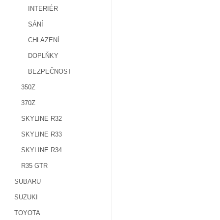
INTERIÉR
SÁNÍ
CHLAZENÍ
DOPLŇKY
BEZPEČNOST
350Z
370Z
SKYLINE R32
SKYLINE R33
SKYLINE R34
R35 GTR
SUBARU
SUZUKI
TOYOTA