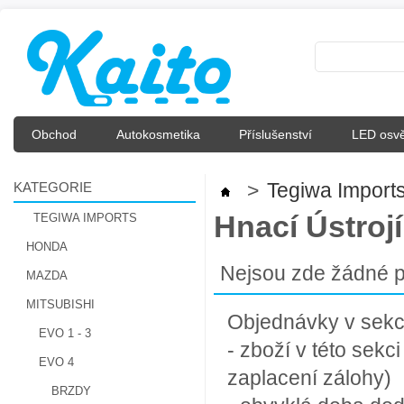
Obchod
Autokosmetika
Příslušenství
LED osvě
KATEGORIE
>
Tegiwa Import
Hnací Ústrojí
TEGIWA IMPORTS
HONDA
Nejsou zde žádné p
MAZDA
MITSUBISHI
Objednávky v sekci 
EVO 1 - 3
- zboží v této sek
EVO 4
zaplacení zálohy)
BRZDY