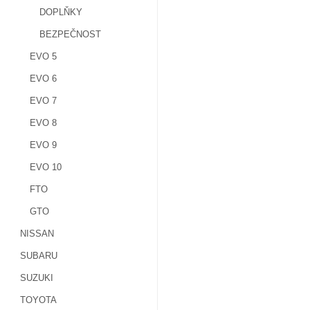
DOPLŇKY
BEZPEČNOST
EVO 5
EVO 6
EVO 7
EVO 8
EVO 9
EVO 10
FTO
GTO
NISSAN
SUBARU
SUZUKI
TOYOTA