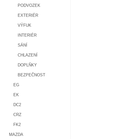
PODVOZEK
EXTERIÉR
VÝFUK
INTERIÉR
SÁNÍ
CHLAZENÍ
DOPLŇKY
BEZPEČNOST
EG
EK
DC2
CRZ
FK2
MAZDA