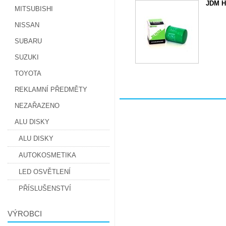
JDM H
MITSUBISHI
NISSAN
SUBARU
SUZUKI
TOYOTA
REKLAMNÍ PŘEDMĚTY
NEZAŘAZENO
ALU DISKY
ALU DISKY
AUTOKOSMETIKA
LED OSVĚTLENÍ
PŘÍSLUŠENSTVÍ
VÝROBCI