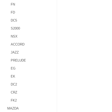
FN
FD
DC5
S2000
NSX
ACCORD
JAZZ
PRELUDE
EG
EK
DC2
CRZ
FK2
MAZDA