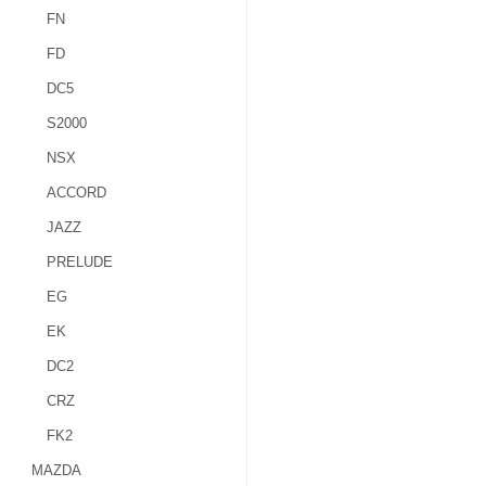
FN
FD
DC5
S2000
NSX
ACCORD
JAZZ
PRELUDE
EG
EK
DC2
CRZ
FK2
MAZDA